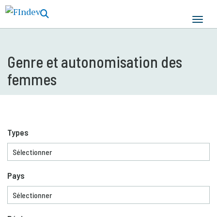
Aller
au
contenu
principal
Genre et autonomisation des
femmes
Types
Pays