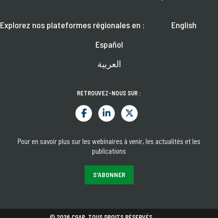
Explorez nos plateformes régionales en :
English
Español
العربية
RETROUVEZ-NOUS SUR :
Pour en savoir plus sur les webinaires à venir, les actualités et les
publications
S'ABONNER
© 2026 CGAP. TOUS DROITS RÉSERVÉS.