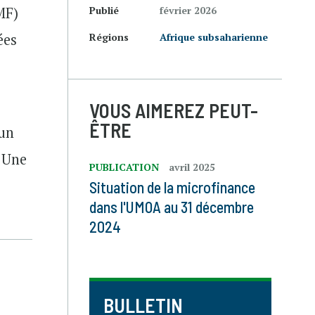
MF)
Publié
février 2026
ées
Régions
Afrique subsaharienne
VOUS AIMEREZ PEUT-
ÊTRE
 un
. Une
PUBLICATION
avril 2025
Situation de la microfinance
dans l'UMOA au 31 décembre
2024
BULLETIN