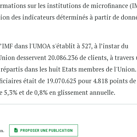
ormations sur les institutions de microfinance (I
ution des indicateurs déterminés à partir de donn
IMF dans l'UMOA s'établit à 527, à l’instar du
Union desservent 20.086.236 de clients, à travers
 répartis dans les huit Etats membres de l'Union
iciaires était de 19.070.625 pour 4.818 points de
e 5,3% et de 0,8% en glissement annuelle.
on.
PROPOSER UNE PUBLICATION