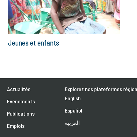
Jeunes et enfants
Actualités
Explorez nos plateformes région
English
Evénements
Español
Publications
العربية
Emplois