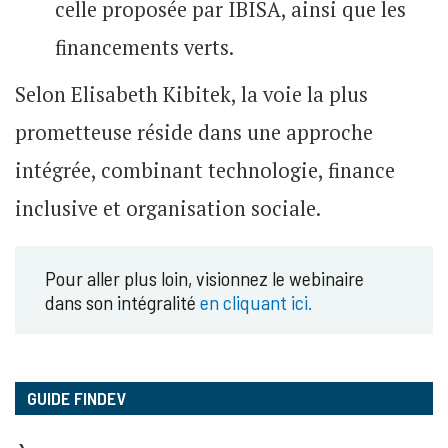
celle proposée par IBISA, ainsi que les
financements verts.
Selon Elisabeth Kibitek, la voie la plus
prometteuse réside dans une approche
intégrée, combinant technologie, finance
inclusive et organisation sociale.
Pour aller plus loin, visionnez le webinaire
dans son intégralité
en cliquant ici.
GUIDE FINDEV