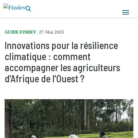
Aller
au
contenu
principal
GUIDE FINDEV
27 Mai 2025
Innovations pour la résilience
climatique : comment
accompagner les agriculteurs
d'Afrique de l'Ouest ?