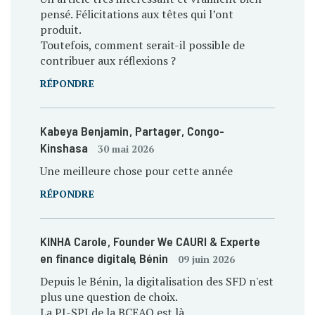
pensé. Félicitations aux têtes qui l’ont
produit.
Toutefois, comment serait-il possible de
contribuer aux réflexions ?
RÉPONDRE
Kabeya Benjamin
, Partager
, Congo-
Kinshasa
30 mai 2026
Une meilleure chose pour cette année
RÉPONDRE
KINHA Carole
, Founder We CAURI & Experte
en finance digitale
, Bénin
09 juin 2026
Depuis le Bénin, la digitalisation des SFD n'est
plus une question de choix.
La PI-SPI de la BCEAO est là.