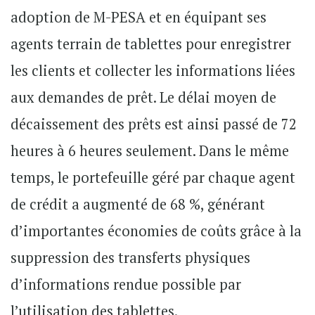
adoption de
M-PESA
et en équipant ses
agents terrain de tablettes pour enregistrer
les clients et collecter les informations liées
aux demandes de prêt. Le délai moyen de
décaissement des prêts est ainsi passé de 72
heures à 6 heures seulement. Dans le même
temps, le portefeuille géré par chaque agent
de crédit a augmenté de 68 %, générant
d’importantes économies de coûts grâce à la
suppression des transferts physiques
d’informations rendue possible par
l’utilisation des tablettes.