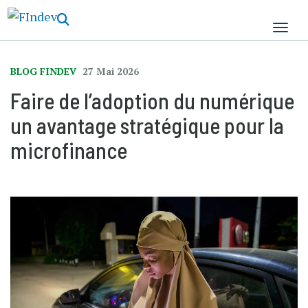
Aller
au
contenu
principal
BLOG FINDEV
27 Mai 2026
Faire de l’adoption du numérique
un avantage stratégique pour la
microfinance