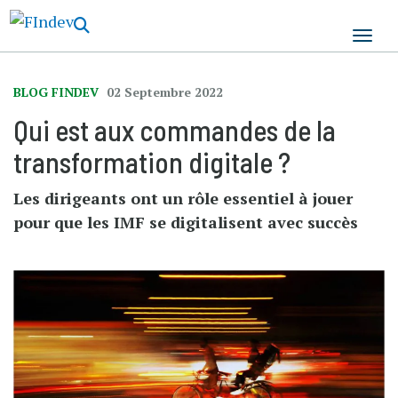
Aller
au
contenu
principal
BLOG FINDEV
02 Septembre 2022
Qui est aux commandes de la
transformation digitale ?
Les dirigeants ont un rôle essentiel à jouer
pour que les IMF se digitalisent avec succès