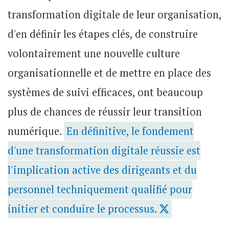
transformation digitale de leur organisation,
d'en définir les étapes clés, de construire
volontairement une nouvelle culture
organisationnelle et de mettre en place des
systèmes de suivi efficaces, ont beaucoup
plus de chances de réussir leur transition
numérique.
En définitive, le fondement
d'une transformation digitale réussie est
l'implication active des dirigeants et du
personnel techniquement qualifié pour
initier et conduire le processus.