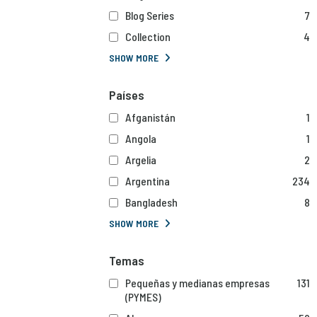
Blog Series
7
Collection
4
SHOW MORE
Países
Afganistán
1
Angola
1
Argelia
2
Argentina
234
Bangladesh
8
SHOW MORE
Temas
Pequeñas y medianas empresas
131
(PYMES)