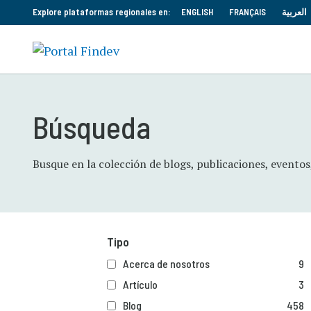
Explore plataformas regionales en:
ENGLISH
FRANÇAIS
العربية
Búsqueda
Busque en la colección de blogs, publicaciones, eventos
Tipo
Acerca de nosotros
9
Artículo
3
Blog
458