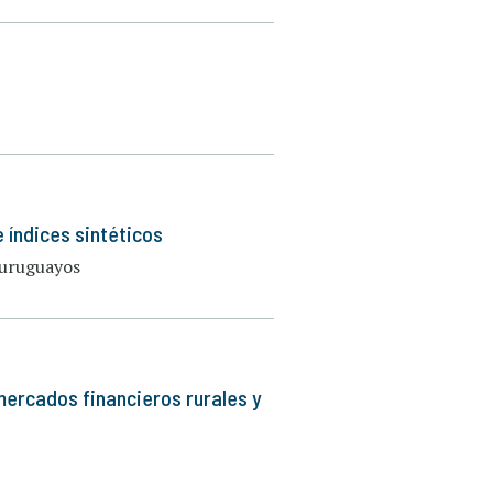
e índices sintéticos
 uruguayos
mercados financieros rurales y