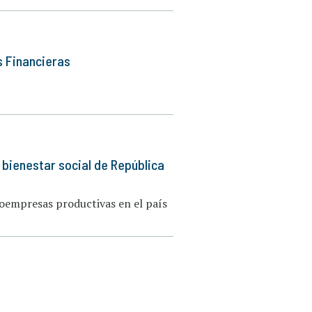
s Financieras
 bienestar social de República
roempresas productivas en el país