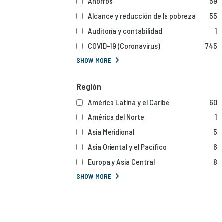
Ahorros
59
Alcance y reducción de la pobreza
55
Auditoría y contabilidad
1
COVID-19 (Coronavirus)
745
SHOW MORE
Región
América Latina y el Caribe
60
América del Norte
1
Asia Meridional
5
Asia Oriental y el Pacífico
6
Europa y Asia Central
8
SHOW MORE