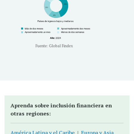
Fuente: Global Findex
Aprenda sobre inclusión financiera en
otras regiones:
América Latina y el Caribe
|
Europa y Asia