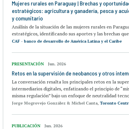
Mujeres rurales en Paraguay | Brechas y oportunid
estratégicos: agricultura y ganadería, pesca y acuic
y comunitario
Análisis de la situación de las mujeres rurales en Parag
estratégicos, identificando sus aportes y las brechas que
CAF - banco de desarrollo de América Latina y el Caribe
PRESENTACIÓN
Jun. 2026
Retos en la supervisión de neobancos y otros intem
La conversación resalta los principales retos en la supe
intermediarios digitales, enfatizando el principio de “m
misma regulación” bajo un enfoque de neutralidad tecno
Jorge Mogrovejo González & Michel Canta,
Toronto Centr
PUBLICACIÓN
Jun. 2026