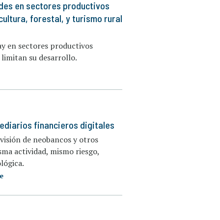
ades en sectores productivos
ultura, forestal, y turismo rural
uay en sectores productivos
 limitan su desarrollo.
ediarios financieros digitales
rvisión de neobancos y otros
isma actividad, mismo riesgo,
lógica.
e