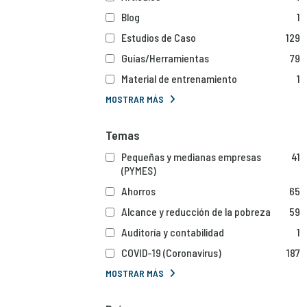
Blog
1
Estudios de Caso
129
Guías/Herramientas
79
Material de entrenamiento
1
MOSTRAR MÁS
Temas
Pequeñas y medianas empresas
41
(PYMES)
Ahorros
65
Alcance y reducción de la pobreza
59
Auditoría y contabilidad
1
COVID-19 (Coronavirus)
187
MOSTRAR MÁS