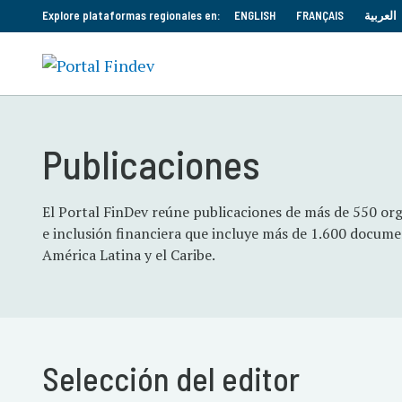
Explore plataformas regionales en:
ENGLISH
FRANÇAIS
العربية
Publicaciones
El Portal FinDev reúne publicaciones de más de 550 org
e inclusión financiera que incluye más de 1.600 docume
América Latina y el Caribe.
Selección del editor