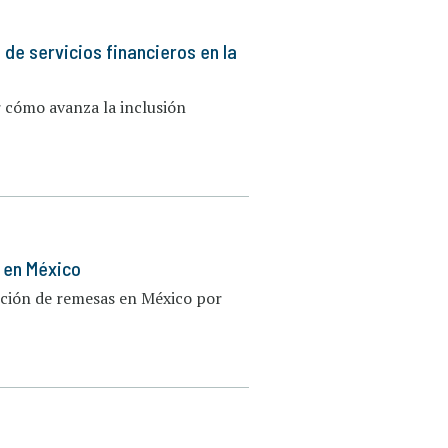
o de servicios financieros en la
 cómo avanza la inclusión
 en México
pción de remesas en México por