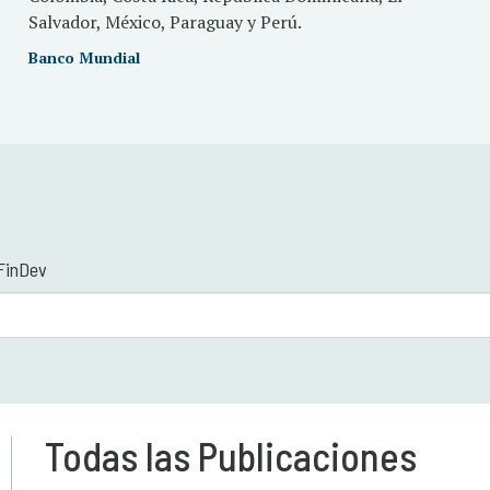
Salvador, México, Paraguay y Perú.
Banco Mundial
 FinDev
Todas las Publicaciones