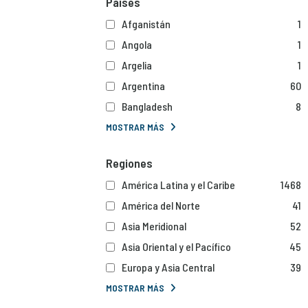
Países
Afganistán
1
Angola
1
Argelia
1
Argentina
60
Bangladesh
8
MOSTRAR MÁS
Regiones
América Latina y el Caribe
1468
América del Norte
41
Asia Meridional
52
Asia Oriental y el Pacífico
45
Europa y Asia Central
39
MOSTRAR MÁS