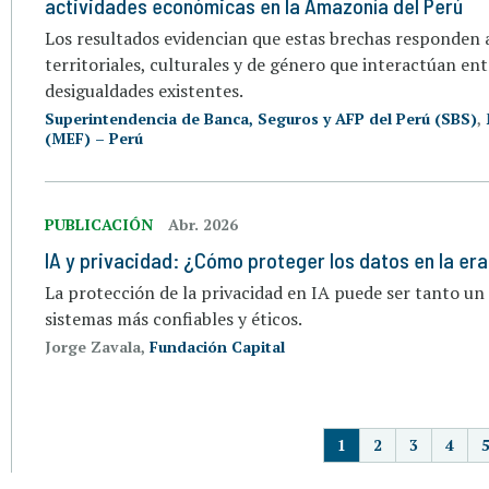
actividades económicas en la Amazonía del Perú
Los resultados evidencian que estas brechas responden a
territoriales, culturales y de género que interactúan ent
desigualdades existentes.
Superintendencia de Banca, Seguros y AFP del Perú (SBS)
,
(MEF) – Perú
PUBLICACIÓN
Abr. 2026
IA y privacidad: ¿Cómo proteger los datos en la era d
La protección de la privacidad en IA puede ser tanto un
sistemas más confiables y éticos.
Jorge Zavala,
Fundación Capital
P
1
2
3
4