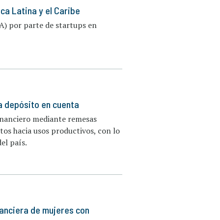
ca Latina y el Caribe
(IA) por parte de startups en
a depósito en cuenta
financiero mediante remesas
itos hacia usos productivos, con lo
el país.
nanciera de mujeres con