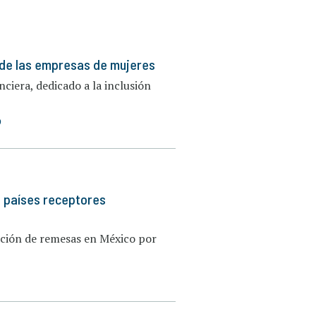
ra de las empresas de mujeres
iera, dedicado a la inclusión
)
s países receptores
pción de remesas en México por