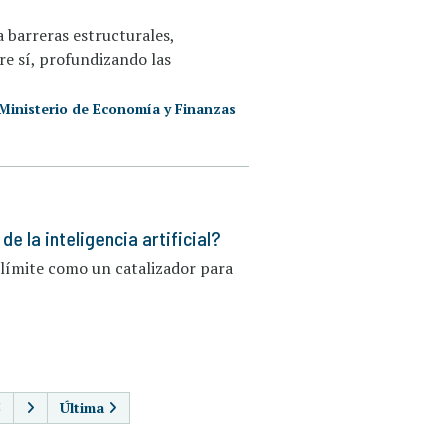
 barreras estructurales,
re sí, profundizando las
Ministerio de Economía y Finanzas
e la inteligencia artificial?
 límite como un catalizador para
AGINACIÓN
5
Última