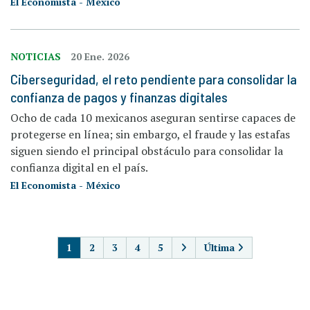
El Economista - México
NOTICIAS
20 Ene. 2026
Ciberseguridad, el reto pendiente para consolidar la
confianza de pagos y finanzas digitales
Ocho de cada 10 mexicanos aseguran sentirse capaces de
protegerse en línea; sin embargo, el fraude y las estafas
siguen siendo el principal obstáculo para consolidar la
confianza digital en el país.
El Economista - México
PAGINACIÓN
1
2
3
4
5
Última