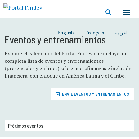
Pasar
al
contenido
principal
English
Français
العربية
Eventos y entrenamientos
Explore el calendario del Portal FinDev que incluye una
completa lista de eventos y entrenamientos
(presenciales y en línea) sobre microfinanzas e inclusión
financiera, con enfoque en América Latina y el Caribe.
ENVÍE EVENTOS Y ENTRENAMIENTOS