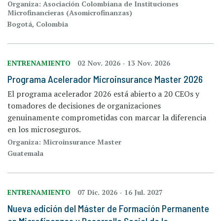
Organiza: Asociación Colombiana de Instituciones
Microfinancieras (Asomicrofinanzas)
Bogotá, Colombia
ENTRENAMIENTO
02 Nov. 2026
-
13 Nov. 2026
Programa Acelerador Microinsurance Master 2026
El programa acelerador 2026 está abierto a 20 CEOs y
tomadores de decisiones de organizaciones
genuinamente comprometidas con marcar la diferencia
en los microseguros.
Organiza: Microinsurance Master
Guatemala
ENTRENAMIENTO
07 Dic. 2026
-
16 Jul. 2027
Nueva edición del Máster de Formación Permanente
en Microfinanzas y Desarrollo Social de la