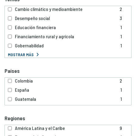
Cambio climático y medioambiente
2
Desempeño social
3
Educación financiera
1
Financiamiento rural y agrícola
1
Gobernabilidad
1
MOSTRAR MÁS
Países
Colombia
2
España
1
Guatemala
1
Regiones
América Latina y el Caribe
9