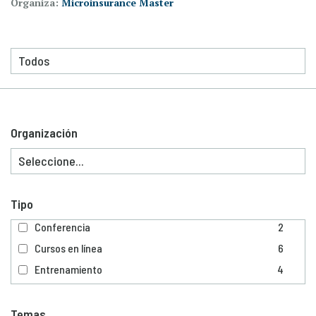
Organiza:
Microinsurance Master
Organización
Tipo
Conferencia
2
Cursos en línea
6
Entrenamiento
4
Temas