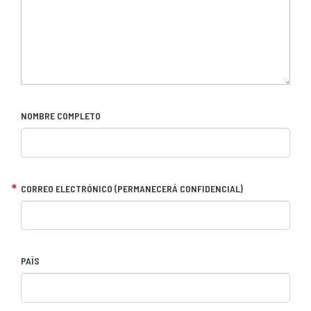
NOMBRE COMPLETO
CORREO ELECTRÓNICO (PERMANECERÁ CONFIDENCIAL)
PAÍS