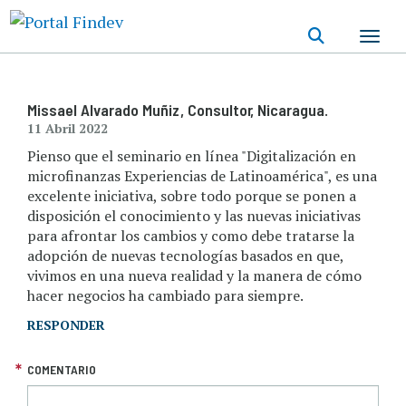
Pasar
al
contenido
principal
Missael Alvarado Muñiz
, Consultor
, Nicaragua.
11 Abril 2022
Pienso que el seminario en línea "Digitalización en
microfinanzas Experiencias de Latinoamérica", es una
excelente iniciativa, sobre todo porque se ponen a
disposición el conocimiento y las nuevas iniciativas
para afrontar los cambios y como debe tratarse la
adopción de nuevas tecnologías basados en que,
vivimos en una nueva realidad y la manera de cómo
hacer negocios ha cambiado para siempre.
RESPONDER
COMENTARIO