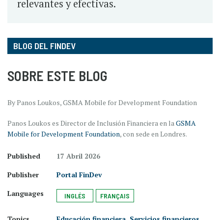
relevantes y efectivas.
BLOG DEL FINDEV
SOBRE ESTE BLOG
By Panos Loukos, GSMA Mobile for Development Foundation
Panos Loukos es Director de Inclusión Financiera en la
GSMA
Mobile for Development Foundation
, con sede en Londres.
Published
17 Abril 2026
Publisher
Portal FinDev
Languages
INGLÉS
FRANÇAIS
Topics
Educación financiera
,
Servicios financieros