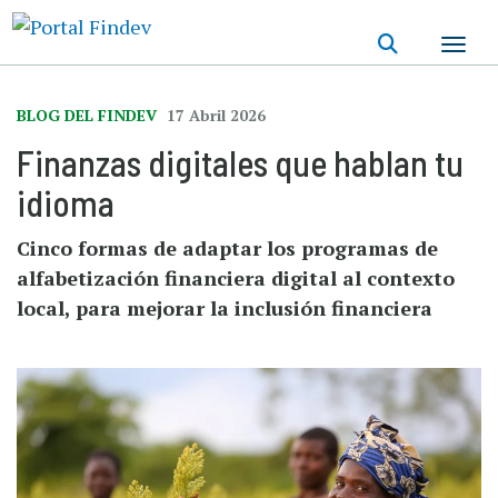
Pasar
al
contenido
principal
BLOG DEL FINDEV
17 Abril 2026
Finanzas digitales que hablan tu
idioma
Cinco formas de adaptar los programas de
alfabetización financiera digital al contexto
local, para mejorar la inclusión financiera