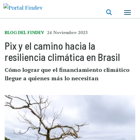
Pasar
al
contenido
principal
BLOG DEL FINDEV
24 Noviembre 2025
Pix y el camino hacia la
resiliencia climática en Brasil
Cómo lograr que el financiamiento climático
llegue a quienes más lo necesitan