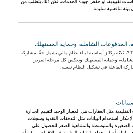
اسات تقييدية، أو خفض جودة الخدمات. لكن ذلك يتطلّب من
بيئة تنافسية سليمة.
لة، المدفوعات الشاملة، وحماية المستهلك
تستكشف مؤسسة البنك النسائي الدولي في منتدى الشمول المالي 2025، ثلاثة ركائز أساسية لبناء نظام مالي يشمل حقًا مشاركة
 الشاملة، وحماية المستهلك. وتعكس كل مرحلة الفرص
لمشاركة الفاعلة في تشكيل النظام نفسه.
ضمانات
لتقليدية مثل العقارات هي المعيار الوحيد لتقييم الجدارة
بالإمكان استخدام البيانات مثل التدفقات النقدية وسجلات
ات الصغيرة والمتوسطة والمتناهية الصغر للحصول على
جيريا إلى أن استخدام البيانات الرقمية في الإقراض يمكن أن