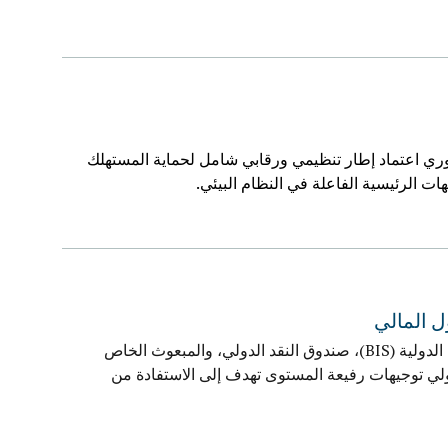
روري اعتماد إطار تنظيمي ورقابي شامل لحماية المستهلك
ات الرئيسية الفاعلة في النظام البيئي
.
ل المالي
أطلقت المجموعة الإستشارية لمساعدة الفقراء CGAP، بنك التسويات الدولية (BIS)، صندوق النقد الدولي، والمبعوث الخاص
دولي توجيهات رفيعة المستوى تهدف إلى الاستفادة من