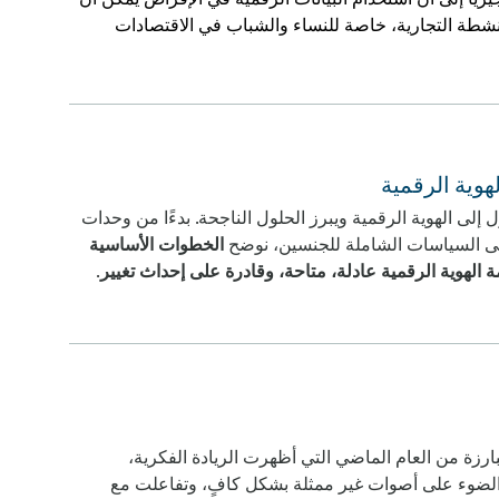
لأنشطة التجارية، خاصة للنساء والشباب في الاقتصادات
وية الرقمية
ى الهوية الرقمية ويبرز الحلول الناجحة. بدءًا من وحدات
ًا إلى السياسات الشاملة للجنسين، نوضح
الخطوات الأساسية
الهوية الرقمية عادلة، متاحة، وقادرة على إحداث تغيير
.
قائمة بالمساهمات البارزة من العام الماضي التي أظهرت الريادة الفكرية،
لضوء على أصوات غير ممثلة بشكل كافٍ، وتفاعلت مع