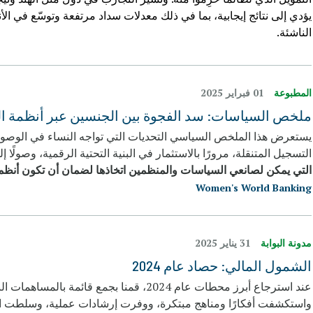
يؤدي إلى نتائج إيجابية، بما في ذلك معدلات سداد مرتفعة وتوسّع في ا
الناشئة
.
المطبوعة
01 فبراير 2025
ملخص السياسات: سد الفجوة بين الجنسين عبر أنظمة اله
يستعرض هذا الملخص السياسي التحديات التي تواجه النساء في الوصول إل
التسجيل المتنقلة، مرورًا بالاستثمار في البنية التحتية الرقمية، وصول
التي يمكن لصانعي السياسات والمنظمين اتخاذها لضمان أن تكون أنظمة 
Women's World Banking
مدونة البوابة
31 يناير 2025
الشمول المالي: حصاد عام 2024
عند استرجاع أبرز محطات عام 2024، قمنا بجمع 
واستكشفت أفكارًا ومناهج مبتكرة، ووفرت إرشادات عملية، وسلطت ا