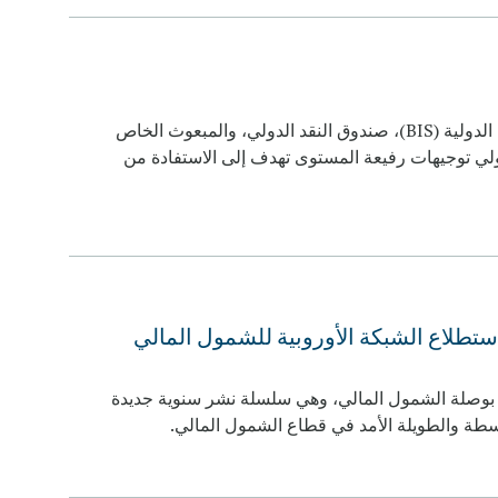
أطلقت المجموعة الإستشارية لمساعدة الفقراء CGAP، بنك التسويات الدولية (BIS)، صندوق النقد الدولي، والمبعوث الخاص
دولي توجيهات رفيعة المستوى تهدف إلى الاستفادة من
ك الآن المشاركة في بوصلة الشمول المالي 2024: استطلاع الشبكة الأوروبية للشمول المالي
ل المالي عام 2018 النسخة الأولى من بوصلة الشمول المالي، وهي سلسلة نشر سنوية جديدة
وسطة والطويلة الأمد في قطاع الشمول المالي.