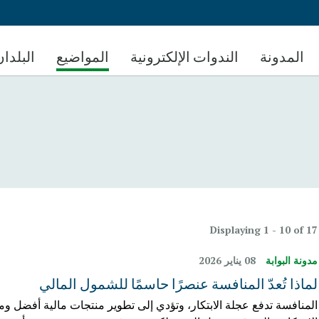
تجاوز
إلى
المحتوى
المدونة
الندوات الإلكترونية
المواضيع
البلدان
الرئيسي
Displaying 1 - 10 of 17
مدونة البوابة
08 يناير 2026
لماذا تُعدّ المنافسة عنصرًا حاسمًا للشمول المالي
المنافسة تدفع عجلة الابتكار، وتؤدي إلى تطوير منتجات مالية أفضل وم