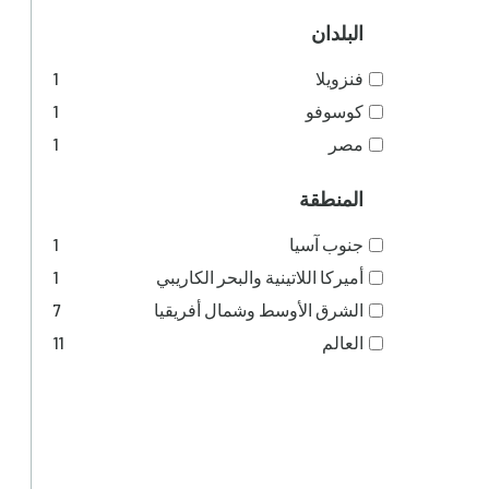
البلدان
فنزويلا
1
كوسوفو
1
مصر
1
المنطقة
جنوب آسيا
1
أميركا اللاتينية والبحر الكاريبي
1
الشرق الأوسط وشمال أفريقيا
7
العالم
11