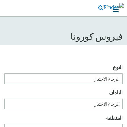
تجاوز
إلى
المحتوى
الرئيسي
فيروس كورونا
النوع
البلدان
المنطقة