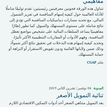
مفاهيمي
تتناول هذه الورقة فجوتين معرفيتين رئيسيتين: تقدم توليفًا شاملًا
للأدلة العالمية حول كيفية إسهام المنافسة في تعزيز الشمول
المالي، مع تحديد مسارات ديناميكيات المنافسة التي تؤدي إلى
نتائج شاملة على مستوى المستهلك والسوق. كما تطور إطارًا
مفاهيميًا يساعد السلطات المالية على تشخيص مواضع تعطل
المنافسة، وفهم الأدوات أو المقاربات التنظيمية الأكثر تأثيرًا،
وتحديد كيفية إسهام هذه التدخلات في تحقيق نتائج أكثر شمولًا،
وذلك ضمن ولاياتها القائمة ودون تقويض الاستقرار أو النزاهة أو
حماية المستهلك.
بقلم
CGAP
المدونة
04 نوفمبر/ تشرين الثاني 2019
يعد التمويل متناهي الصغر أحد أدوات التمكين الاقتصادي اللازم