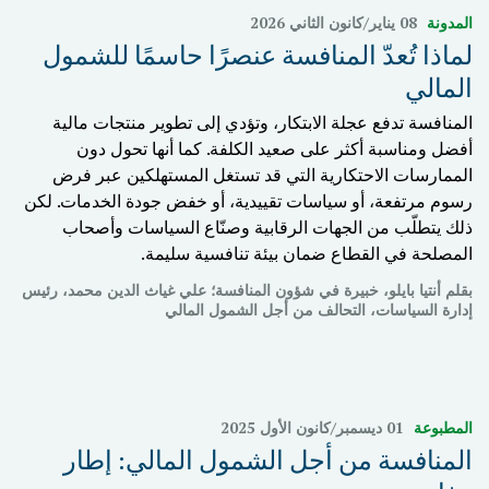
المدونة
08 يناير/كانون الثاني 2026
لماذا تُعدّ المنافسة عنصرًا حاسمًا للشمول
المالي
المنافسة تدفع عجلة الابتكار، وتؤدي إلى تطوير منتجات مالية
أفضل ومناسبة أكثر على صعيد الكلفة. كما أنها تحول دون
الممارسات الاحتكارية التي قد تستغل المستهلكين عبر فرض
رسوم مرتفعة، أو سياسات تقييدية، أو خفض جودة الخدمات. لكن
ذلك يتطلّب من الجهات الرقابية وصنّاع السياسات وأصحاب
المصلحة في القطاع ضمان بيئة تنافسية سليمة.
بقلم أنتيا بايلو، خبيرة في شؤون المنافسة؛ علي غياث الدين محمد، رئيس
إدارة السياسات، التحالف من أجل الشمول المالي
المطبوعة
01 ديسمبر/كانون الأول 2025
المنافسة من أجل الشمول المالي: إطار