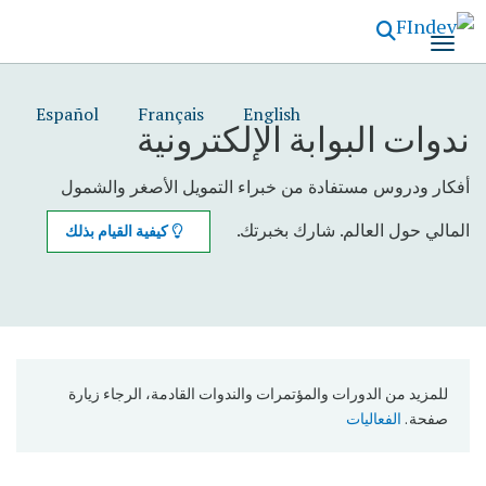
تجاوز
إلى
المحتوى
الرئيسي
Español
Français
English
ندوات البوابة الإلكترونية
أفكار ودروس مستفادة من خبراء التمويل الأصغر والشمول
المالي حول العالم. شارك بخبرتك.
كيفية القيام بذلك
للمزيد من الدورات والمؤتمرات والندوات القادمة، الرجاء زيارة
صفحة .
الفعاليات