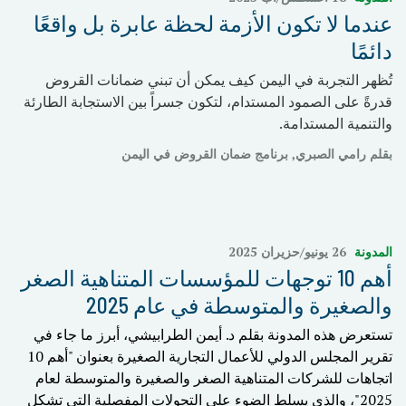
عندما لا تكون الأزمة لحظة عابرة بل واقعًا
دائمًا
تُظهر التجربة في اليمن كيف يمكن أن تبني ضمانات القروض
قدرةً على الصمود المستدام، لتكون جسراً بين الاستجابة الطارئة
والتنمية المستدامة.
بقلم رامي الصبري, برنامج ضمان القروض في اليمن
المدونة
26 يونيو/حزيران 2025
أهم 10 توجهات للمؤسسات المتناهية الصغر
والصغيرة والمتوسطة في عام 2025
تستعرض هذه المدونة بقلم د. أيمن الطرابيشي، أبرز ما جاء في
تقرير المجلس الدولي للأعمال التجارية الصغيرة بعنوان "أهم 10
اتجاهات للشركات المتناهية الصغر والصغيرة والمتوسطة لعام
2025"، والذي يسلط الضوء على التحولات المفصلية التي تشكل