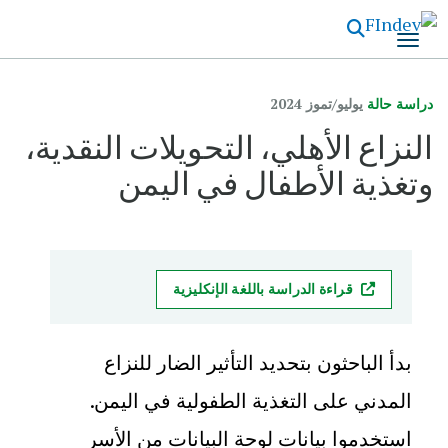
تجاوز
إلى
المحتوى
الرئيسي
دراسة حالة
يوليو/تموز 2024
النزاع الأهلي، التحويلات النقدية،
وتغذية الأطفال في اليمن
قراءة الدراسة باللغة الإنكليزية
بدأ الباحثون بتحديد التأثير الضار للنزاع
المدني على التغذية الطفولية في اليمن.
استخدموا بيانات لوحة البيانات من الأسر