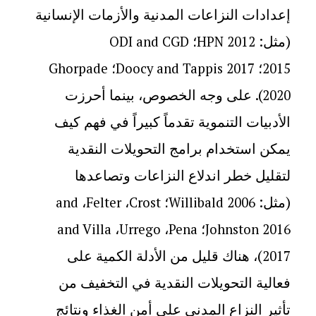
إعدادات النزاعات المدنية والأزمات الإنسانية
(مثل:
؛
ODI and CGD
HPN 2012
؛
؛
Ghorpade
Doocy and Tappis 2017
2015
). على وجه الخصوص، بينما أحرزت
2020
الأدبيات التنموية تقدماً كبيراً في فهم كيف
يمكن استخدام برامج التحويلات النقدية
لتقليل خطر اندلاع النزاعات وتصاعدها
(مثل:
؛
،
،
and
Felter
Crost
Willibald 2006
؛
،
،
and Villa
Urrego
Pena
Johnston 2016
)، هناك قليل من الأدلة الكمية على
2017
فعالية التحويلات النقدية في التخفيف من
تأثير النزاع المدني على أمن الغذاء ونتائج