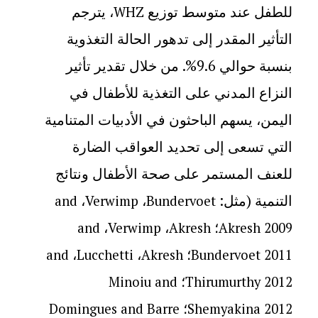
للطفل عند متوسط توزيع
، يترجم
WHZ
التأثير المقدر إلى تدهور الحالة التغذوية
بنسبة حوالي 9.6%. من خلال تقدير تأثير
النزاع المدني على التغذية للأطفال في
اليمن، يسهم الباحثون في الأدبيات المتنامية
التي تسعى إلى تحديد العواقب الضارة
للعنف المستمر على صحة الأطفال ونتائج
التنمية (مثل:
،
،
and
Verwimp
Bundervoet
؛
،
،
and
Verwimp
Akresh
Akresh 2009
؛
،
،
and
Lucchetti
Akresh
Bundervoet 2011
؛
Minoiu and
Thirumurthy 2012
؛
Domingues and Barre
Shemyakina 2012