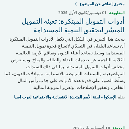
محتوى إضافي عن الموضوع
المطبوعة
01 ديسمبر/كانون الأول 2025
أدوات التمويل المبتكرة: تعبئة التمويل
الميسّر لتحقيق التنمية المستدامة
يبحث هذا التقرير في السُبُل التي تكفل لأدوات التمويل المبتكرة
أن تساعد البلدان في التصدّي لاتساع فجوة تمويل التنمية
المستدامة وسط تصاعد أعباء الديون وتفاقم الأزمة العالمية
الثلاثية الناجمة عن صدمات الغذاء والطاقة والمناخ. ويستعرض
مختلف أدوات التمويل المستدام، بما في ذلك السندات
المواضيعية، والسندات المرتبطة بالاستدامة، ومبادلات الديون، كما
يسلّط الضوء على قدرة هذه الأدوات على جذب رأس المال
الخاص، وتحفيز الإصلاحات، وتعزيز المرونة المالية.
بقلم
الإسكوا - لجنة الأمم المتحدة الاقتصادية والاجتماعية لغرب آسيا
المدونة
18 أغسطس/آب 2025