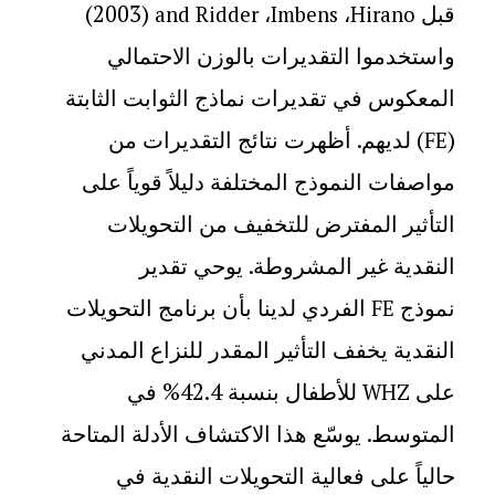
قبل
،
،
(2003)
and Ridder
Imbens
Hirano
واستخدموا التقديرات بالوزن الاحتمالي
المعكوس في تقديرات نماذج الثوابت الثابتة
(
) لديهم. أظهرت نتائج التقديرات من
FE
مواصفات النموذج المختلفة دليلاً قوياً على
التأثير المفترض للتخفيف من التحويلات
النقدية غير المشروطة. يوحي تقدير
نموذج
الفردي لدينا بأن برنامج التحويلات
FE
النقدية يخفف التأثير المقدر للنزاع المدني
على
للأطفال بنسبة 42.4% في
WHZ
المتوسط. يوسّع هذا الاكتشاف الأدلة المتاحة
حالياً على فعالية التحويلات النقدية في